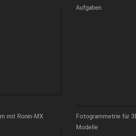
Aufgaben
m mit Ronin-MX
Fotogrammetrie für 3
Modelle