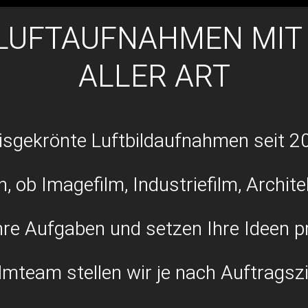
 LUFTAUFNAHMEN MI
ALLER ART
isgekrönte Luftbildaufnahmen seit 2
, ob Imagefilm, Industriefilm, Archite
re Aufgaben und setzen Ihre Ideen pr
mteam stellen wir je nach Auftragszi