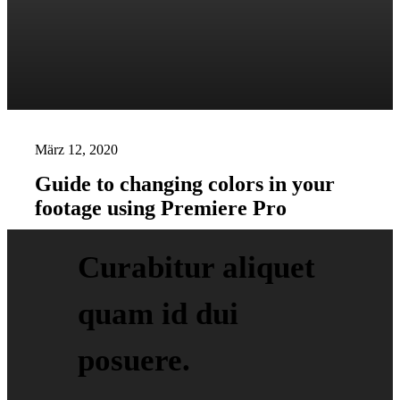
März 12, 2020
Guide to changing colors in your
footage using Premiere Pro
Curabitur aliquet
quam id dui
posuere.